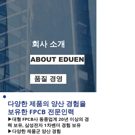
​회사 소개
ABOUT EDUEN
품질 경영
조직도
​다양한 제품의 양산 경험을
보유한 FPCB 전문인력​
History of EDUEN
▶대형 FPCB사 동종업계 20년 이상의 경
력 보유, 삼성전자 1차벤더 경험 보유
▶다양한 제품군 양산 경험